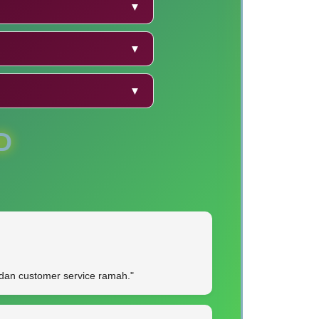
▼
▼
▼
D
dan customer service ramah."