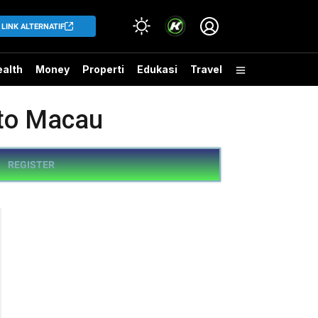
LINK ALTERNATIF
alth
Money
Properti
Edukasi
Travel
oto Macau
REGISTER